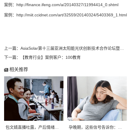
案例：http://finance.ifeng.com/a/20140327/11994414_0.shtml
案例：http://miit.ccidnet.com/art/32559/20140324/5403369_1.html
上一篇：AsiaSolar第十三届亚洲太阳能光伏创新技术合作论坛暨展会
下一篇：【教育行业】案例客户：100教育
相关推荐
包文婧直播吐露，产后情绪波动，众宝妈点赞共感
孕晚期，这些信号告诉你：宝宝入盆了