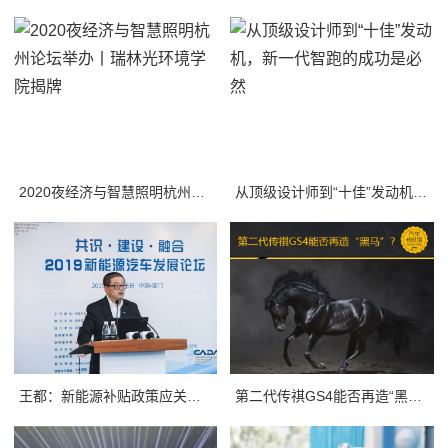
2020夜经济与智慧照明杭州论坛举办丨瑞林光环境学院揭牌
从顶级设计师到“十佳”发动机，新一代智跑的成功是必然
王都：新能源补贴政策应关注使用环节 用户痛点仍在于充电体验
第二代传祺GS4能否再造“黑马”？