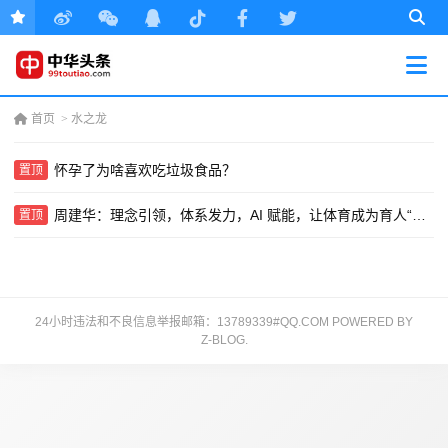
首页
>
水之龙
怀孕了为啥喜欢吃垃圾食品？
置顶
周建华：理念引领，体系发力，AI 赋能，让体育成为育人“强引擎”
置顶
24小时违法和不良信息举报邮箱：13789339#QQ.COM POWERED BY
Z-BLOG
.