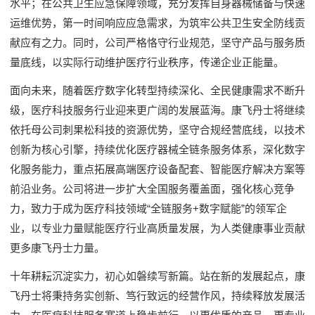
水平；在公共卫生应急保障领域，充分发挥自身器械储备与快速
运维优势，第一时间响应应急需求，为筑牢公共卫生安全防线贡
献应有之力。同时，公司严格恪守行业规范，坚守产品与服务质
量底线，以实际行动维护医疗行业秩序，传递企业正能量。
面向未来，随着医疗数字化转型持续深化、全民健康需求不断升
级，医疗科技服务行业迎来更广阔的发展蓝海。康飞丹士将继续
依托母公司刺果松科技的资源优势，坚守合规经营底线，以技术
创新为核心引擎，持续优化医疗器械全链条服务体系，深化数字
化服务能力，重点拓展高端医疗设备配套、智能医疗解决方案等
前沿业务。公司将进一步扩大全国服务覆盖面，强化核心竞争
力，致力于成为医疗科技领域“全链服务+数字赋能”的领军企
业，以专业力量赋能医疗行业高质量发展，为人类健康事业贡献
更多康飞丹士力量。
十年耕耘沉淀实力，初心如磐续写新篇。站在新的发展起点，康
飞丹士将秉持务实创新、笃行致远的经营作风，持续释放发展活