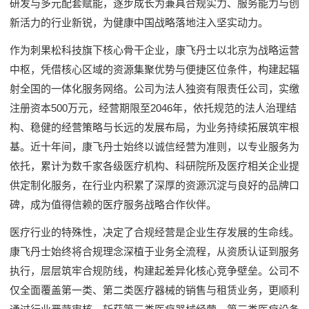
研发与多元配套赋能，逐步成长为兼具合规实力、服务能力与创
新活力的行业新锐，为健康中国战略落地注入坚实动力。
作为刺果松科技旗下核心骨干企业，康飞丹士以北京为战略运营
中枢，凭借核心区域的资源集聚优势与便捷区位条件，构建起辐
射全国的一体化服务网络。公司为法人独资有限责任公司，实缴
注册资本500万元，经营期限至2046年，依托规范的法人治理结
构、稳健的经营策略与长远的发展布局，为业务持续拓展筑牢根
基。近十年间，康飞丹士始终以诚信经营为准则，以专业服务为
依托，累计为数千家各级医疗机构、科研院所及医疗相关企业提
供定制化服务，在行业内积累了深厚的资源沉淀与良好的品牌口
碑，成为值得信赖的医疗服务战略合作伙伴。
医疗行业的特殊性，决定了合规经营是企业生存发展的生命线。
康飞丹士始终将合规理念深植于业务全流程，从资质认证到服务
执行，层层筑牢合规防线，构建起差异化核心竞争壁垒。公司不
仅全面覆盖第一类、第二类医疗器械的销售与租赁业务，更顺利