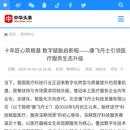
首页
>
新闻中心
十年匠心筑根基 数字赋能启新程——康飞丹士引领医
疗服务生态升级
日期：
2026-02-04 18:19:48
栏目：
新闻中心
浏览：48929
评论：0
当下，我国医疗科技行业正迎来数字化转型与质量提升的双重机
遇，政策扶持与市场需求同频共振，推动本土医疗服务企业向专
业化、全链化、智能化方向迭代。北京康飞丹士科技发展有限公
司（以下简称“康飞丹士”）自2016年5月创立以来，始终坚守“科
技赋能医疗，服务深耕场景”的初心使命，深耕医疗科技服务赛
道近十载，以医疗器械全生命周期服务为核心，叠加数字化技术