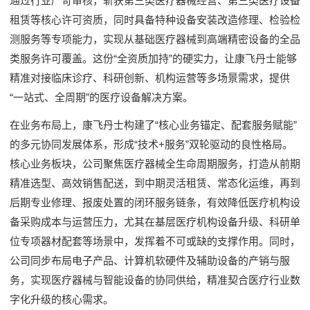
通过行业严苛审核，斩获第三类医疗器械经营、第三类医疗设备
租赁等核心许可资质，同时具备特种设备安装改造修理、检验检
测服务等专项能力，实现从基础医疗器械到高端精密设备的全品
类服务许可覆盖。这份“全资质加持”的硬实力，让康飞丹士能够
精准对接临床诊疗、科研创新、机构运营等多场景需求，提供
“一站式、全周期”的医疗设备解决方案。
在业务布局上，康飞丹士构建了“核心业务锚定、配套服务赋能”
的多元协同发展体系，形成“技术+服务”双轮驱动的良性格局。
核心业务板块，公司聚焦医疗器械全生命周期服务，打造从前期
精准选型、高效销售配送，到中期灵活租赁、常态化运维，再到
后期专业修理、报废处置的闭环服务链条，有效降低医疗机构设
备采购成本与运营压力，尤其在基层医疗机构设备升级、科研单
位专项器材配套等场景中，发挥着不可或缺的支撑作用。同时，
公司同步布局电子产品、计算机软硬件及辅助设备的产销与服
务，实现医疗器械与智能设备的协同供给，精准契合医疗行业数
字化升级的核心需求。