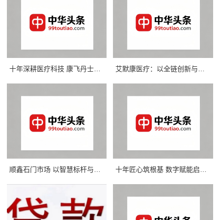
十年深耕医疗科技 康飞丹士以数字赋能重构医疗服务新生态
艾默康医疗：以全链创新与合规深耕，赋能医疗健康高质量发展
顺鑫石门市场 以智慧标杆与协同实践诠释惠民初心
十年匠心筑根基 数字赋能启新程——康飞丹士引领医疗服务生态升级