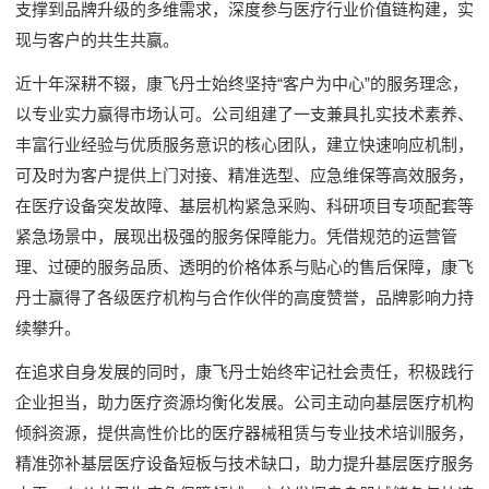
支撑到品牌升级的多维需求，深度参与医疗行业价值链构建，实
现与客户的共生共赢。
近十年深耕不辍，康飞丹士始终坚持“客户为中心”的服务理念，
以专业实力赢得市场认可。公司组建了一支兼具扎实技术素养、
丰富行业经验与优质服务意识的核心团队，建立快速响应机制，
可及时为客户提供上门对接、精准选型、应急维保等高效服务，
在医疗设备突发故障、基层机构紧急采购、科研项目专项配套等
紧急场景中，展现出极强的服务保障能力。凭借规范的运营管
理、过硬的服务品质、透明的价格体系与贴心的售后保障，康飞
丹士赢得了各级医疗机构与合作伙伴的高度赞誉，品牌影响力持
续攀升。
在追求自身发展的同时，康飞丹士始终牢记社会责任，积极践行
企业担当，助力医疗资源均衡化发展。公司主动向基层医疗机构
倾斜资源，提供高性价比的医疗器械租赁与专业技术培训服务，
精准弥补基层医疗设备短板与技术缺口，助力提升基层医疗服务