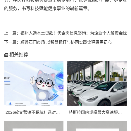
力，在医疗科技服务赛道上稳步前行，以更优质的产品、更专业
的服务，书写科技赋能健康事业的崭新篇章。
上一篇：福州人选本土贷款！优企房信息咨询：为企业个人解资金忧
下一篇：顺鑫石门市场 以智慧标杆与协同实践诠释惠民初心
相关推荐
2026软文营销不踩坑！选对平台，小预算也能撬动大流量
特斯拉国内规模最大高速服务区超级充电站项目上线