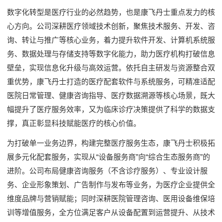
数字化转型是医疗行业的必然趋势，也是康飞丹士重点发力的核
心方向。公司深耕医疗领域技术创新，聚焦技术服务、开发、咨
询、转让与推广等核心业务，着力提升软件开发、计算机系统服
务、数据处理与存储支持等数字化能力，助力医疗机构打破信息
壁垒，实现信息化升级与高效运营。依托自主研发与资源整合双
重优势，康飞丹士打造的医疗配套软件与系统服务，可精准适配
医院日常管理、健康咨询指导、医疗数据溯源等核心场景，既大
幅提升了医疗服务效率，又为临床诊疗决策提供了科学的数据支
撑，真正彰显科技赋能医疗的核心价值。
为打破单一业务边界，构建完整医疗服务生态，康飞丹士积极拓
展多元化配套服务，实现从“设备服务商”向“综合生态服务商”的
进阶。公司布局健康咨询服务（不含诊疗服务）、专业设计服
务、企业形象策划、广告制作与发布等业务，为医疗企业提供全
维度品牌与营销赋能；同时深耕医院管理咨询、医用设备维保培
训等增值服务，全方位满足客户从设备配置到运营提升、从技术